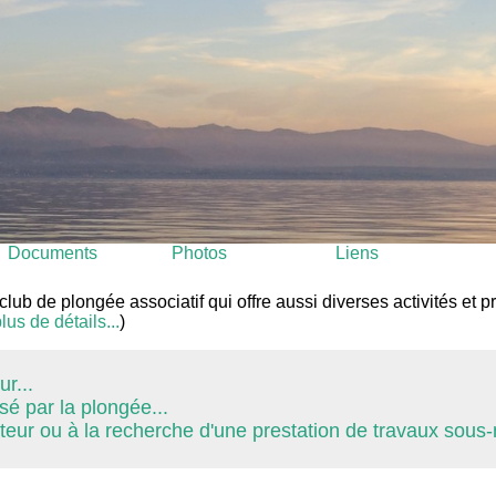
Documents
Photos
Liens
ub de plongée associatif qui offre aussi diverses activités et p
lus de détails...
)
r...
sé par la plongée...
eur ou à la recherche d'une prestation de travaux sous-