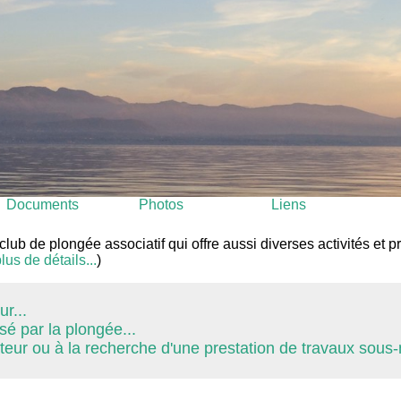
Documents
Photos
Liens
ub de plongée associatif qui offre aussi diverses activités et p
lus de détails...
)
r...
sé par la plongée...
eur ou à la recherche d'une prestation de travaux sous-