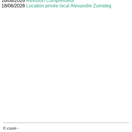
16/06/2026
Révision Compresseur
18/06/2026
Location privée local Alexandre Zumsteg
© cssm -