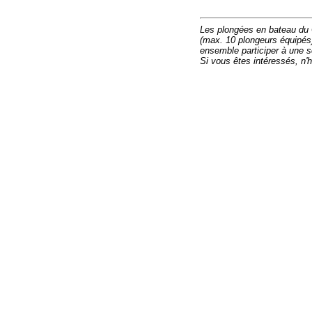
Les plongées en bateau du 
(max. 10 plongeurs équipé
ensemble participer à une so
Si vous êtes intéressés, n'