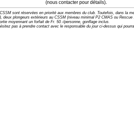
(nous contacter pour détails).
CSSM sont réservées en priorité aux membres du club. Toutefois, dans la mes
s), deux plongeurs extérieurs au CSSM (niveau minimal P2 CMAS ou Rescue 
rtie moyennant un forfait de Fr. 50.-/personne, gonflage inclus.
hésitez pas à prendre contact avec le responsable du jour ci-dessus qui pourr