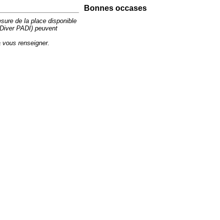
Bonnes occases
ure de la place disponible
Diver PADI) peuvent
a vous renseigner.