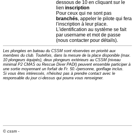
dessous de 10 en cliquant sur le
lien
inscription
Pour ceux qui ne sont pas
branchés
, appeler le pilote qui fera
l'inscription à leur place.
L'identification au système se fait
par username et mot de passe
(nous contacter pour détails).
Les plongées en bateau du CSSM sont réservées en priorité aux
membres du club. Toutefois, dans la mesure de la place disponible (max.
10 plongeurs équipés), deux plongeurs extérieurs au CSSM (niveau
minimal P2 CMAS ou Rescue Diver PADI) peuvent ensemble participer à
une sortie moyennant un forfait de Fr. 50.-/personne, gonflage inclus.
Si vous êtes intéressés, n'hésitez pas à prendre contact avec le
responsable du jour ci-dessus qui pourra vous renseigner.
© cssm -