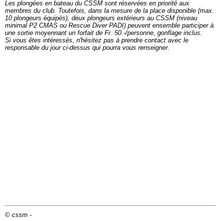
Les plongées en bateau du CSSM sont réservées en priorité aux
membres du club. Toutefois, dans la mesure de la place disponible (max.
10 plongeurs équipés), deux plongeurs extérieurs au CSSM (niveau
minimal P2 CMAS ou Rescue Diver PADI) peuvent ensemble participer à
une sortie moyennant un forfait de Fr. 50.-/personne, gonflage inclus.
Si vous êtes intéressés, n'hésitez pas à prendre contact avec le
responsable du jour ci-dessus qui pourra vous renseigner.
© cssm -