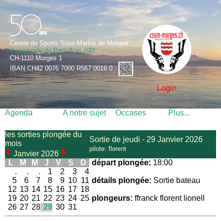
Centre de Sports Sous-Marins de Morges
Promenade du Petit-Bois 29D
CH-1110 Morges 1
IBAN CH42 0076 7000 R567 0016 0 -
Login
Agenda
A notre sujet
Occases
Plus...
les sorties plongée du
Sortie de jeudi - 29 Janvier 2026
mois
pilote: florent
Janvier 2026
L
M
M
J
V
S
D
départ plongée:
18:00
.
.
.
1
2
3
4
5
6
7
8
9
10
11
détails plongée:
Sortie bateau
12
13
14
15
16
17
18
19
20
21
22
23
24
25
plongeurs:
ffranck florent lionell
26
27
28
29
30
31