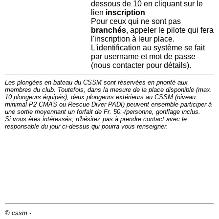
dessous de 10 en cliquant sur le
lien
inscription
Pour ceux qui ne sont pas
branchés
, appeler le pilote qui fera
l'inscription à leur place.
L'identification au système se fait
par username et mot de passe
(nous contacter pour détails).
Les plongées en bateau du CSSM sont réservées en priorité aux
membres du club. Toutefois, dans la mesure de la place disponible (max.
10 plongeurs équipés), deux plongeurs extérieurs au CSSM (niveau
minimal P2 CMAS ou Rescue Diver PADI) peuvent ensemble participer à
une sortie moyennant un forfait de Fr. 50.-/personne, gonflage inclus.
Si vous êtes intéressés, n'hésitez pas à prendre contact avec le
responsable du jour ci-dessus qui pourra vous renseigner.
© cssm -