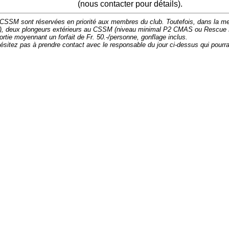
(nous contacter pour détails).
CSSM sont réservées en priorité aux membres du club. Toutefois, dans la mes
s), deux plongeurs extérieurs au CSSM (niveau minimal P2 CMAS ou Rescue 
rtie moyennant un forfait de Fr. 50.-/personne, gonflage inclus.
hésitez pas à prendre contact avec le responsable du jour ci-dessus qui pourr