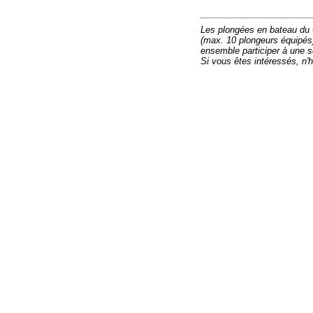
Les plongées en bateau du 
(max. 10 plongeurs équipé
ensemble participer à une so
Si vous êtes intéressés, n'