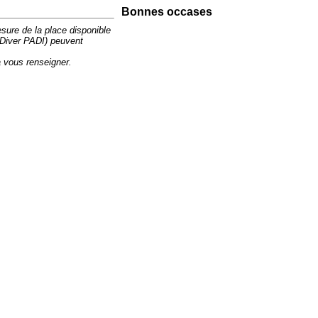
Bonnes occases
ure de la place disponible
Diver PADI) peuvent
a vous renseigner.