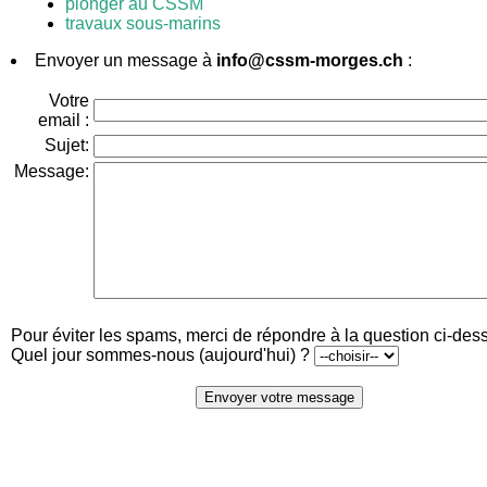
plonger au CSSM
travaux sous-marins
Envoyer un message à
info@cssm-morges.ch
:
Votre
email :
Sujet:
Message:
Pour éviter les spams, merci de répondre à la question ci-des
Quel jour sommes-nous (aujourd'hui) ?