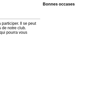
Bonnes occases
articiper. Il se peut
s de notre club.
 qui pourra vous