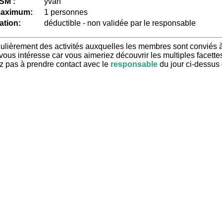
SM :
yvan
maximum:
1 personnes
ation:
déductible - non validée par le responsable
ièrement des activités auxquelles les membres sont conviés à p
 vous intéresse car vous aimeriez découvrir les multiples facette
tez pas à prendre contact avec le
responsable
du jour ci-dessus